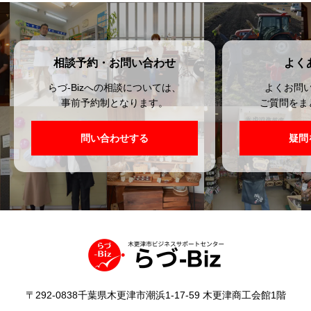
相談予約・お問い合わせ
よく
らづ-Bizへの相談については、
よくお問
事前予約制となります。
ご質問をま
問い合わせする
疑問
〒292-0838千葉県木更津市潮浜1-17-59 木更津商工会館1階