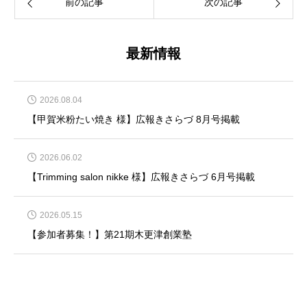
前の記事
次の記事
最新情報
2026.08.04
【甲賀米粉たい焼き 様】広報きさらづ 8月号掲載
2026.06.02
【Trimming salon nikke 様】広報きさらづ 6月号掲載
2026.05.15
【参加者募集！】第21期木更津創業塾