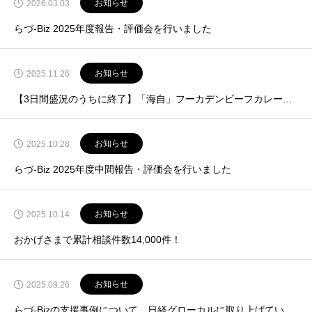
お知らせ
2026.03.03
らづ-Biz 2025年度報告・評価会を行いました
お知らせ
2025.11.26
【3日間盛況のうちに終了】「海自」フーカデンビーフカレーフェスin KISARAZU
お知らせ
2025.10.28
らづ-Biz 2025年度中間報告・評価会を行いました
お知らせ
2025.10.14
おかげさまで累計相談件数14,000件！
お知らせ
2025.08.26
らづ-Bizの支援事例について、日経グローカルに取り上げていただきました（2025年8月18日発売号）