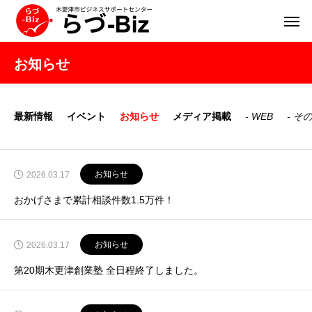
お知らせ
最新情報
イベント
お知らせ
メディア掲載
WEB
そ
お知らせ
2026.03.17
おかげさまで累計相談件数1.5万件！
お知らせ
2026.03.17
第20期木更津創業塾 全日程終了しました。