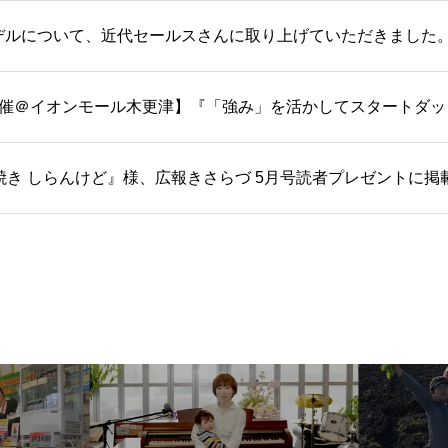
デルについて、近代セールスさんに取り上げていただきました
開催＠イオンモール木更津】『「強み」を活かしてスタートダッ
焼き しらんけど』様、広報きさらづ 5月号読者プレゼントに掲