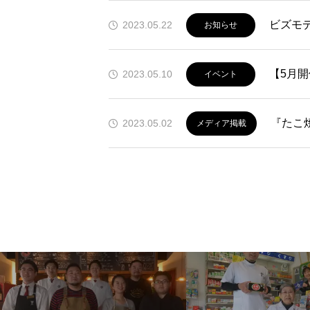
ビズモ
2023.05.22
お知らせ
【5月
2023.05.10
イベント
『たこ
2023.05.02
メディア掲載