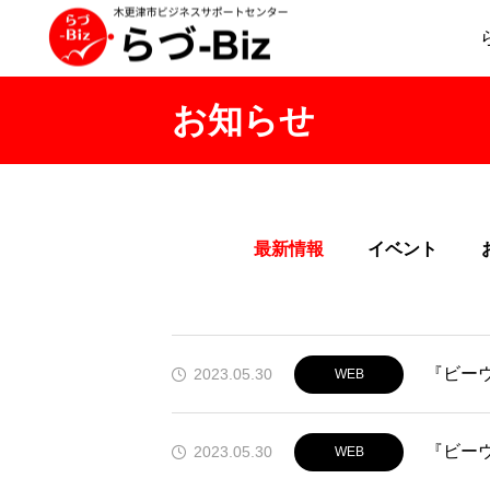
お知らせ
最新情報
イベント
『ビーウ
2023.05.30
WEB
『ビー
2023.05.30
WEB