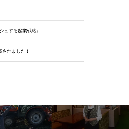
。
シュする起業戦略』
載されました！