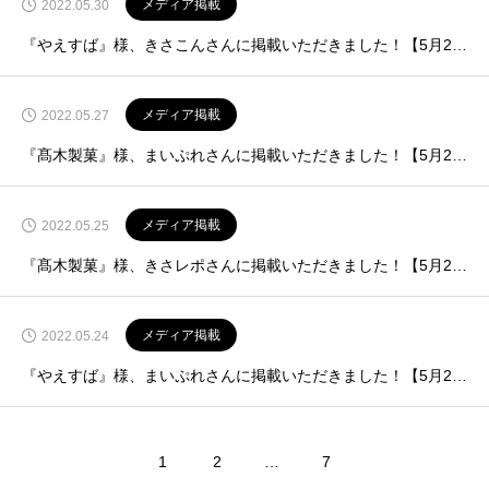
メディア掲載
2022.05.30
『やえすば』様、きさこんさんに掲載いただきました！【5月28日掲載】
メディア掲載
2022.05.27
『髙木製菓』様、まいぷれさんに掲載いただきました！【5月24日掲載】
メディア掲載
2022.05.25
『髙木製菓』様、きさレポさんに掲載いただきました！【5月25日掲載】
メディア掲載
2022.05.24
『やえすば』様、まいぷれさんに掲載いただきました！【5月24日掲載】
1
2
…
7