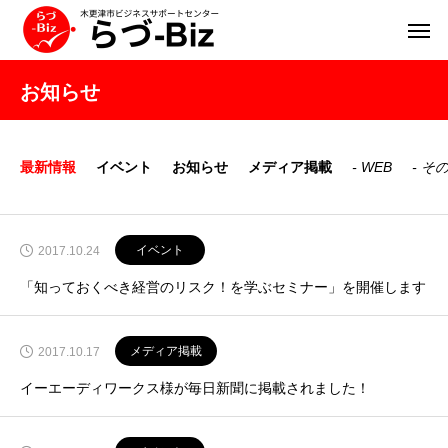
お知らせ
最新情報
イベント
お知らせ
メディア掲載
WEB
そ
イベント
2017.10.24
「知っておくべき経営のリスク！を学ぶセミナー」を開催します
メディア掲載
2017.10.17
イーエーディワークス様が毎日新聞に掲載されました！