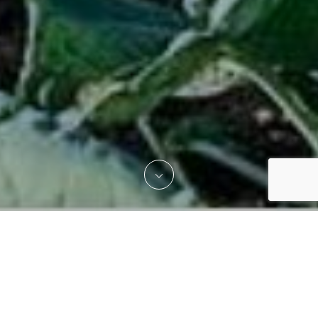
相談予約・お問い合わせ
よくあるご質問
交通アクセス
強みを活かした「売り方」考えます
らづビズの特徴は、お金をかけずに知恵やアイデアを使って新た
な価値を生み出すこと。