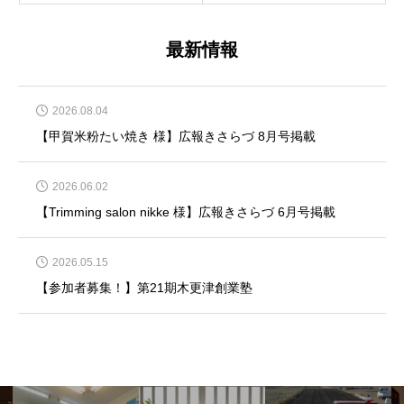
最新情報
2026.08.04
【甲賀米粉たい焼き 様】広報きさらづ 8月号掲載
2026.06.02
【Trimming salon nikke 様】広報きさらづ 6月号掲載
2026.05.15
【参加者募集！】第21期木更津創業塾