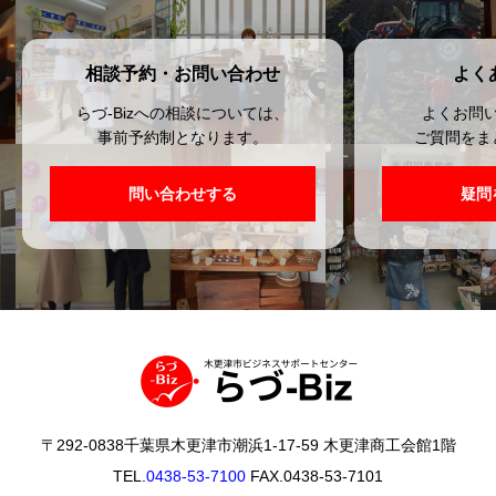
相談予約・お問い合わせ
よく
らづ-Bizへの相談については、
よくお問
事前予約制となります。
ご質問をま
問い合わせする
疑問
〒292-0838千葉県木更津市潮浜1-17-59 木更津商工会館1階
TEL.
0438-53-7100
FAX.0438-53-7101