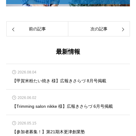
前の記事
次の記事
最新情報
2026.08.04
【甲賀米粉たい焼き 様】広報きさらづ 8月号掲載
2026.06.02
【Trimming salon nikke 様】広報きさらづ 6月号掲載
2026.05.15
【参加者募集！】第21期木更津創業塾