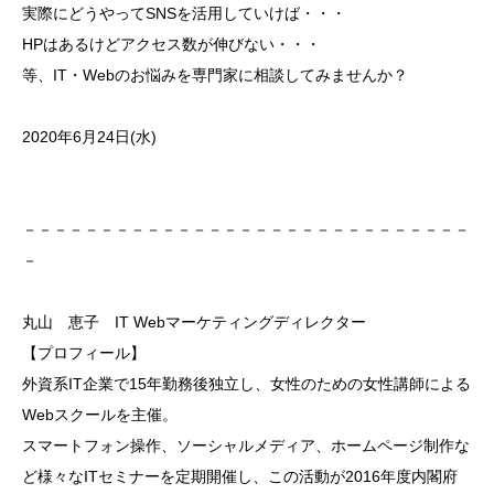
実際にどうやってSNSを
活用していけば・・・
HPはあるけどアクセス数が伸びない・・・
等、IT・Webのお悩みを専門家に相談してみませんか
？
2020年6月24日(水)
－－－－－－－－－－－－－－－－－－－－－－－－－－
－－－
－
丸山 恵子 IT Webマーケティングディレクター
【プロフィール】
外資系IT企業で15年勤務後独立し、女性のための女性
講師による
Webスクールを主催。
スマートフォン操作、ソーシャルメディア、ホームページ
制作な
ど様々なITセミナーを定期開催し、この活動が2
016年度内閣府