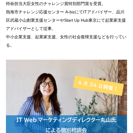
特命担当大臣女性のチャレンジ賞特別部
門賞を受賞。
熱海市チャレンジ応援センター A-bizにてITアドバイザー、品川
区武蔵小山創業支
援センターやStart Up Hub東京にて起業家支援
アドバイザーとして従事。
中小企業支援、起業家支援、女性の社会復帰支援などを行
ってい
る。