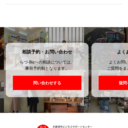
相談予約・お問い合わせ
よく
らづ-Bizへの相談については、
よくお問
事前予約制となります。
ご質問をま
問い合わせする
疑問