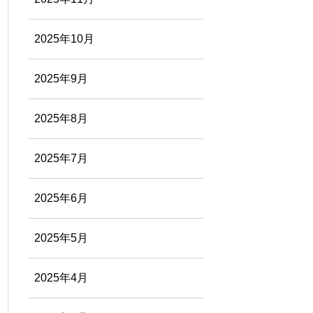
2025年10月
2025年9月
2025年8月
2025年7月
2025年6月
2025年5月
2025年4月