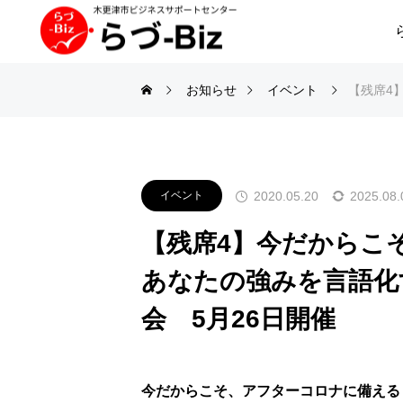
お知らせ
イベント
【残席4
2020.05.20
2025.08.
イベント
【残席4】今だからこ
あなたの強みを言語化
会 5月26日開催
今だからこそ、アフターコロナに備える