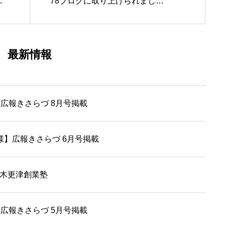
れ
78ブログに取り上げられまし
た！【5月20日掲載】
最新情報
広報きさらづ 8月号掲載
ikke 様】広報きさらづ 6月号掲載
期木更津創業塾
広報きさらづ 5月号掲載