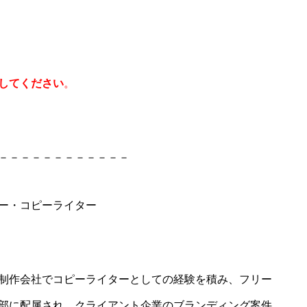
してください
。
－－－－－－－－
－－－－
ー・コピーライター
制作会社でコピーライターとしての経験を積み、フリー
部に配属され、クライアント企業のブランディング案件