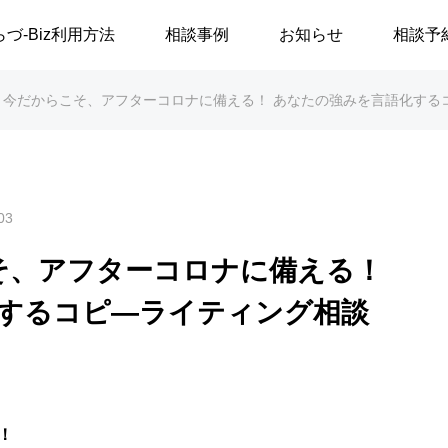
らづ-Biz利用方法
相談事例
お知らせ
相談予
】今だからこそ、アフターコロナに備える！ あなたの強みを言語化する
03
そ、アフターコロナに備える！
するコピ―ライティング相談
！