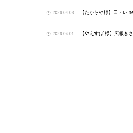
【たからや様】日テレ news
2026.04.08
【やえすば 様】広報きさ
2026.04.01