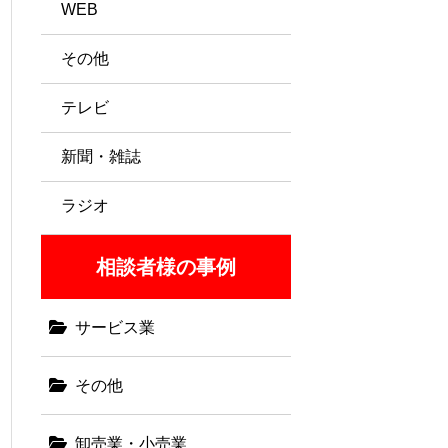
WEB
その他
テレビ
新聞・雑誌
ラジオ
相談者様の事例
サービス業
その他
卸売業・小売業