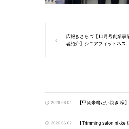
広報きさらづ【11月号創業事
者紹介】シニアフィットネス
さん 様
【甲賀米粉たい焼き 様】
2026.08.04
【Trimming salon n
2026.06.02