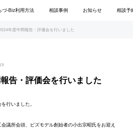
らづ-Biz利用方法
相談事例
お知らせ
相談予
z 2024年度中間報告・評価会を行いました
19
度中間報告・評価会を行いました
価会を行いました。
商工会議所会頭、ビズモデル創始者の小出宗昭氏をお迎え