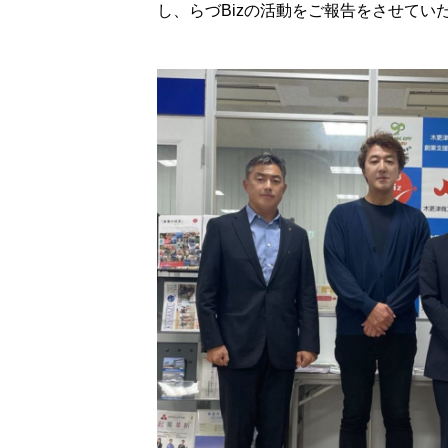
し、らづBizの活動をご報告をさせてい