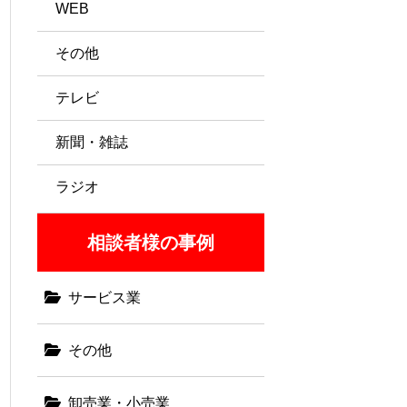
WEB
その他
テレビ
新聞・雑誌
ラジオ
相談者様の事例
サービス業
その他
卸売業・小売業