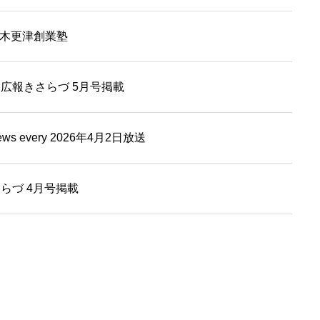
期木更津創業塾
広報きさらづ 5月号掲載
 every 2026年4月2日放送
らづ 4月号掲載