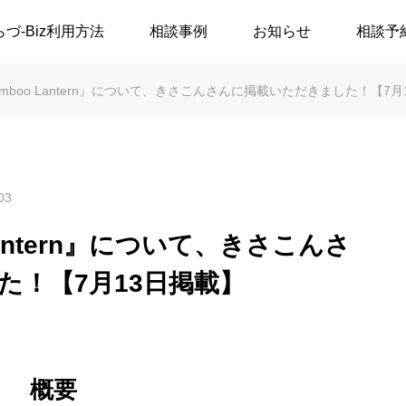
らづ-Biz利用方法
相談事例
お知らせ
相談予
 Bamboo Lantern』について、きさこんさんに掲載いただきました！【7
03
 Lantern』について、きさこんさ
た！【7月13日掲載】
概要