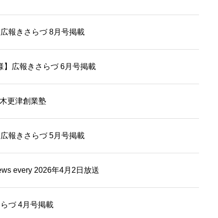
広報きさらづ 8月号掲載
ikke 様】広報きさらづ 6月号掲載
期木更津創業塾
広報きさらづ 5月号掲載
 every 2026年4月2日放送
らづ 4月号掲載