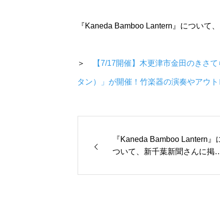
『Kaneda Bamboo Lantern』
＞
【7/17開催】木更津市金田のきさてらすで
タン）」が開催！竹楽器の演奏やアウト
『Kaneda Bamboo Lantern』
ついて、新千葉新聞さんに掲
いただきました！【7月12日掲
載】