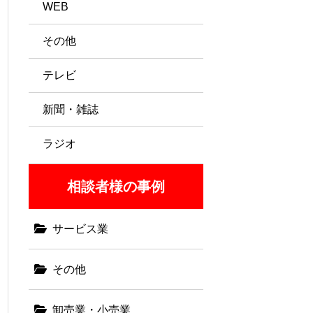
WEB
その他
テレビ
新聞・雑誌
ラジオ
相談者様の事例
サービス業
その他
卸売業・小売業