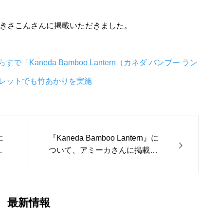
について、きさこんさんに掲載いただきました。
「Kaneda Bamboo Lantern（カネダ バンブー ラン
レットでも竹あかりを実施
に
『Kaneda Bamboo Lantern』に
載
ついて、アミーカさんに掲載い
ただきました！【7月13日掲載】
最新情報