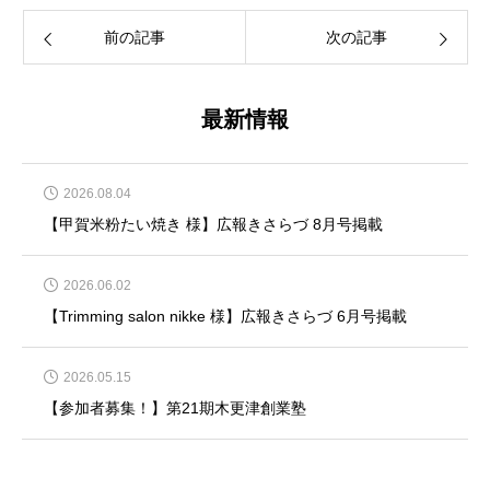
前の記事
次の記事
最新情報
2026.08.04
【甲賀米粉たい焼き 様】広報きさらづ 8月号掲載
2026.06.02
【Trimming salon nikke 様】広報きさらづ 6月号掲載
2026.05.15
【参加者募集！】第21期木更津創業塾