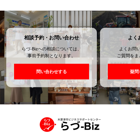
相談予約・お問い合わせ
よく
らづ-Bizへの相談については、
よくお問
事前予約制となります。
ご質問をま
問い合わせする
疑問