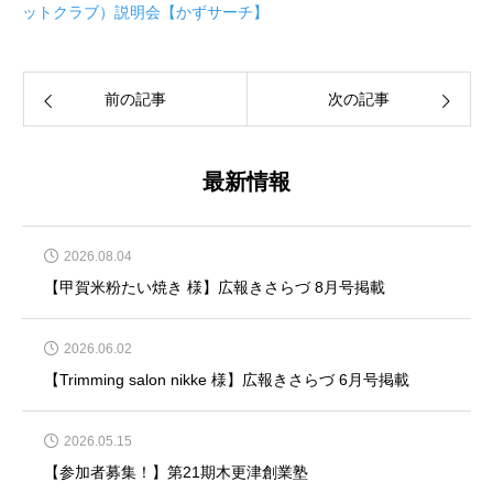
ットクラブ）説明会【かずサーチ】
前の記事
次の記事
最新情報
2026.08.04
【甲賀米粉たい焼き 様】広報きさらづ 8月号掲載
2026.06.02
【Trimming salon nikke 様】広報きさらづ 6月号掲載
2026.05.15
【参加者募集！】第21期木更津創業塾