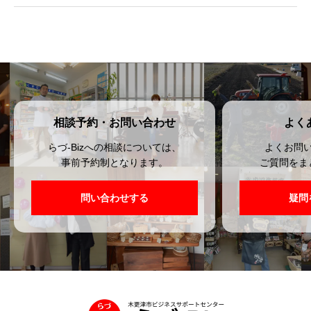
相談予約・お問い合わせ
よく
らづ-Bizへの相談については、
よくお問
事前予約制となります。
ご質問をま
問い合わせする
疑問