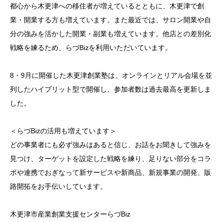
都心から木更津への移住者が増えているとともに、木更津で創
業・開業する方も増えています。また最近では、サロン開業や自
分の強みを活かした開業・副業も増えています。他店との差別化
戦略を練るため、らづBizを利用いただいています。
8・9月に開催した木更津創業塾は、オンラインとリアル会場を並
列したハイブリット型で開催し、参加者数は過去最高を更新しま
した。
＜らづBizの活用も増えています＞
どの事業者にも必ず強みはあると信じ、お話をお聞きして強みを
見つけ、ターゲットを設定した戦略を練り、足りない部分をコラ
ボや連携でおぎなって新サービスや新商品、新規事業の開発、販
路開拓をお手伝いしています。
木更津市産業創業支援センターらづBiz