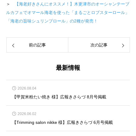
＞
【海老好きさんにオススメ！】木更津市のオーシャンテーブ
ルカフェでオマール海老を使った「まるごとロブスターロール」
「海老の旨味シュリンプロール」の2種が発売！
前の記事
次の記事
最新情報
2026.08.04
【甲賀米粉たい焼き 様】広報きさらづ 8月号掲載
2026.06.02
【Trimming salon nikke 様】広報きさらづ 6月号掲載