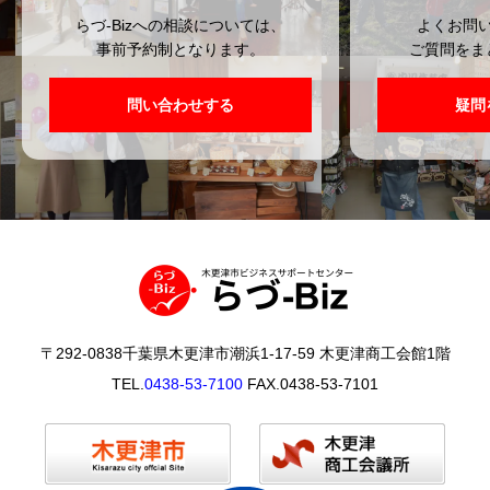
らづ-Bizへの相談については、
よくお問
事前予約制となります。
ご質問をま
問い合わせする
疑問
〒292-0838千葉県木更津市潮浜1-17-59 木更津商工会館1階
TEL.
0438-53-7100
FAX.0438-53-7101