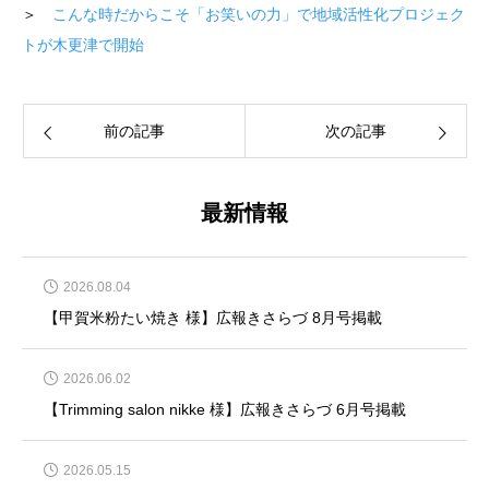
＞
こんな時だからこそ「お笑いの力」で地域活性化プロジェク
トが木更津で開始
前の記事
次の記事
最新情報
2026.08.04
【甲賀米粉たい焼き 様】広報きさらづ 8月号掲載
2026.06.02
【Trimming salon nikke 様】広報きさらづ 6月号掲載
2026.05.15