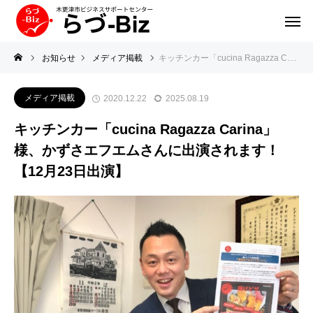
お知らせ
メディア掲載
キッチンカー「cucina Ragazza Carina」様、かずさエフエムさんに出演されます！【12月23日出演】
メディア掲載
2020.12.22
2025.08.19
キッチンカー「cucina Ragazza Carina」
様、かずさエフエムさんに出演されます！
【12月23日出演】