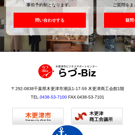
事前予約制となります。
ご質問をま
問い合わせする
疑問
〒292-0838千葉県木更津市潮浜1-17-59 木更津商工会館1階
TEL.
0438-53-7100
FAX.0438-53-7101