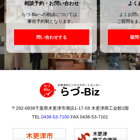
相談予約・お問い合わせ
よく
らづ-Bizへの相談については、
よくお問
事前予約制となります。
ご質問をま
問い合わせする
疑問
〒292-0838千葉県木更津市潮浜1-17-59 木更津商工会館1階
TEL.
0438-53-7100
FAX.0438-53-7101