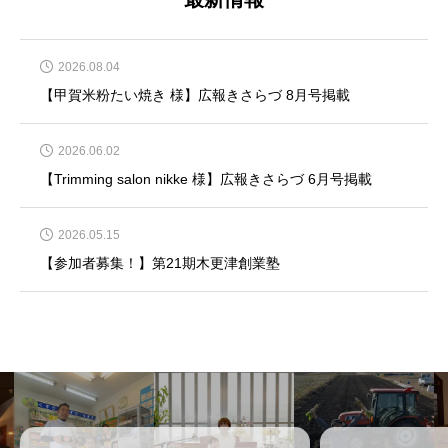
2026.08.04
【甲賀米粉たい焼き 様】広報きさらづ 8月号掲載
2026.06.02
【Trimming salon nikke 様】広報きさらづ 6月号掲載
2026.05.15
【参加者募集！】第21期木更津創業塾