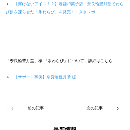
＞
【溶けないアイス！？】老舗和菓子店・奈良輪豊月堂でわら
び餅を凍らせた「氷わらび」を発売！｜きさレポ
「奈良輪豊月堂」様 『氷わらび』について、詳細はこちら
＞
【サポート事例】奈良輪豊月堂 様
前の記事
次の記事
最新情報