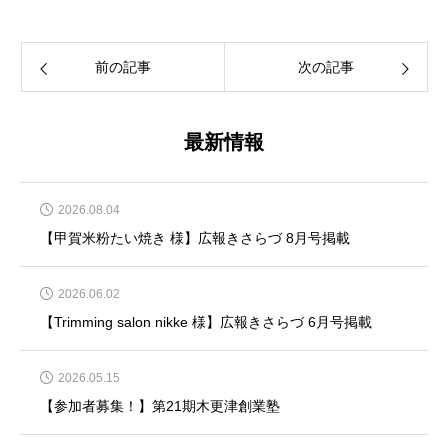
前の記事
次の記事
最新情報
2026.08.04
【甲賀米粉たい焼き 様】広報きさらづ 8月号掲載
2026.06.02
【Trimming salon nikke 様】広報きさらづ 6月号掲載
2026.05.15
【参加者募集！】第21期木更津創業塾