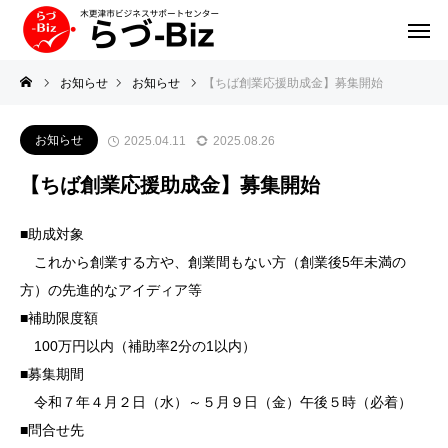
お知らせ
お知らせ
【ちば創業応援助成金】募集開始
お知らせ
2025.04.11
2025.08.26
【ちば創業応援助成金】募集開始
■助成対象
これから創業する方や、創業間もない方（創業後5年未満の
方）の先進的なアイディア等
■補助限度額
100万円以内（補助率2分の1以内）
■募集期間
令和７年４月２日（水）～５月９日（金）午後５時（必着）
■問合せ先