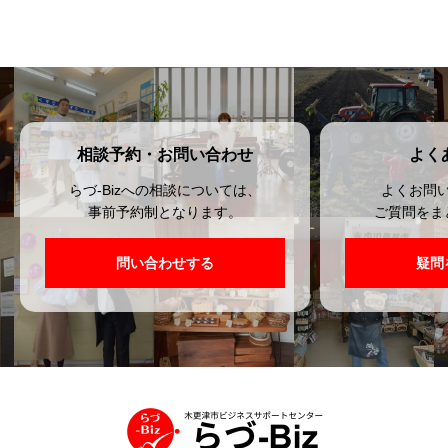
相談予約・お問い合わせ
よく
らづ-Bizへの相談については、
よくお問
事前予約制となります。
ご質問をま
問い合わせする
疑問