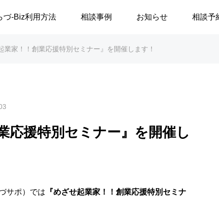
らづ-Biz利用方法
相談事例
お知らせ
相談予
起業家！！創業応援特別セミナー』を開催します！
03
業応援特別セミナー』を開催し
づサポ）では
『めざせ起業家！！創業応援特別セミナ