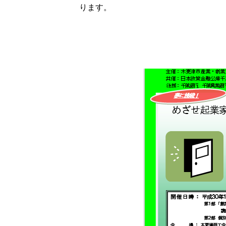
ります。
＊