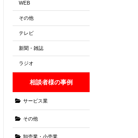
WEB
その他
テレビ
新聞・雑誌
ラジオ
相談者様の事例
サービス業
その他
卸売業・小売業