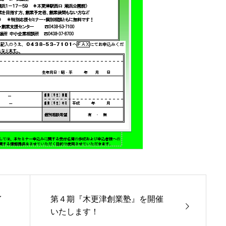
イ
第４期『木更津創業塾』を開催
いたします！