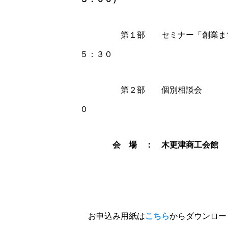
＊＊＊＊＊
第１部 セミナー「創業ま
５：３０
＊＊＊＊＊
第２部 個別相談会
＊＊＊
０
＊＊＊＊
会 場 ： 木更津商工会館 
＊
＊
お申込み用紙は
こちら
からダウンロー