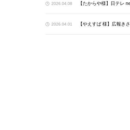
【たからや様】日テレ news
2026.04.08
【やえすば 様】広報きさ
2026.04.01