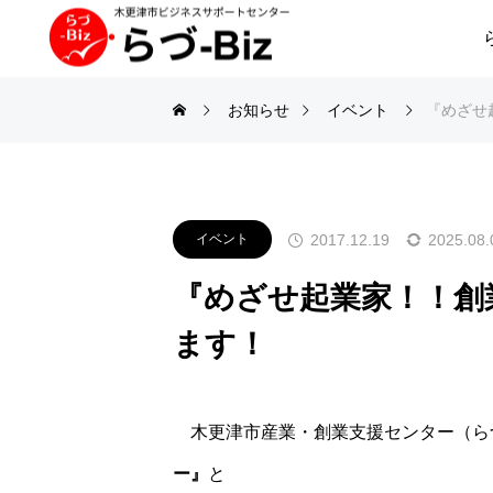
お知らせ
イベント
『めざせ
2017.12.19
2025.08.
イベント
『めざせ起業家！！創
ます！
＊
木更津市産業・創業支援センター（ら
ー』
と