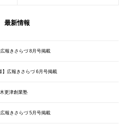
最新情報
広報きさらづ 8月号掲載
ikke 様】広報きさらづ 6月号掲載
期木更津創業塾
広報きさらづ 5月号掲載