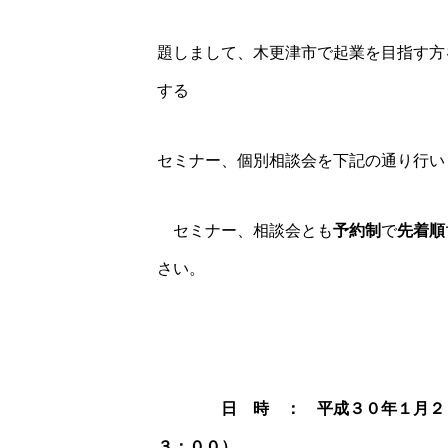
題しまして、木更津市で起業を目指す方
する
セミナー、個別相談会を下記の通り行い
＊
セミナー、相談会とも
予約制
で
先着順
さい。
＊＊＊＊
日 時 ： 平成３０年１月２
３：００）