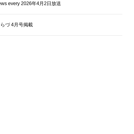
 every 2026年4月2日放送
らづ 4月号掲載