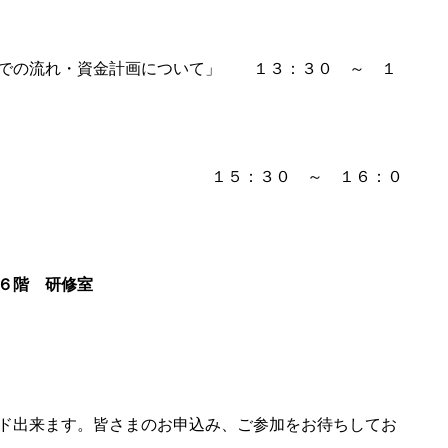
での流れ・資金計画について」
＊＊
１３：３０ ～ １
＊＊＊＊＊＊＊＊＊＊＊＊*＊
１５：３０ ～ １６：０
６階 研修室
ド出来ます。皆さまのお申込み、ご参加をお待ちしてお