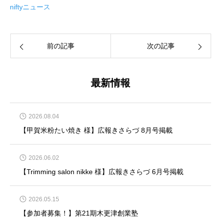
niftyニュース
前の記事
次の記事
最新情報
2026.08.04
【甲賀米粉たい焼き 様】広報きさらづ 8月号掲載
2026.06.02
【Trimming salon nikke 様】広報きさらづ 6月号掲載
2026.05.15
【参加者募集！】第21期木更津創業塾