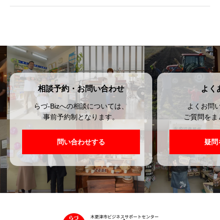
相談予約・お問い合わせ
よく
らづ-Bizへの相談については、
よくお問
事前予約制となります。
ご質問をま
問い合わせする
疑問