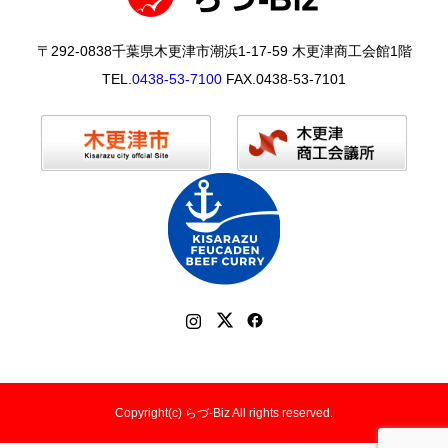
〒292-0838千葉県木更津市潮浜1-17-59 木更津商工会館1階
TEL.
0438-53-7100
FAX.0438-53-7101
Copyright(c) らづ-Biz All rights reserved.