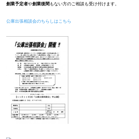
創業予定者
や
創業後間
もない方のご相談も受け付けます。
公庫出張相談会のちらしはこちら