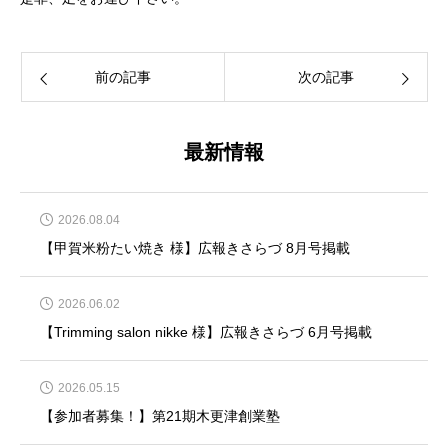
前の記事
次の記事
最新情報
2026.08.04
【甲賀米粉たい焼き 様】広報きさらづ 8月号掲載
2026.06.02
【Trimming salon nikke 様】広報きさらづ 6月号掲載
2026.05.15
【参加者募集！】第21期木更津創業塾