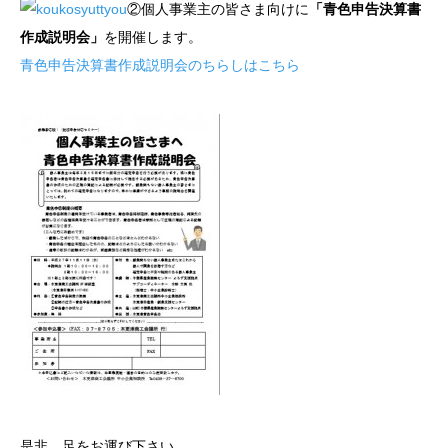
②個人事業主の皆さま向けに
「青色申告決算書
作成説明会」
を開催します。
青色申告決算書作成説明会のちらしはこちら
是非、足をお運び下さい。