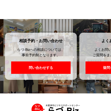
相談予約・お問い合わせ
よく
らづ-Bizへの相談については、
よくお問
事前予約制となります。
ご質問をま
問い合わせする
疑問