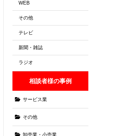
WEB
その他
テレビ
新聞・雑誌
ラジオ
相談者様の事例
サービス業
その他
卸売業・小売業