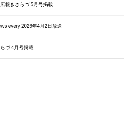
広報きさらづ 5月号掲載
 every 2026年4月2日放送
らづ 4月号掲載