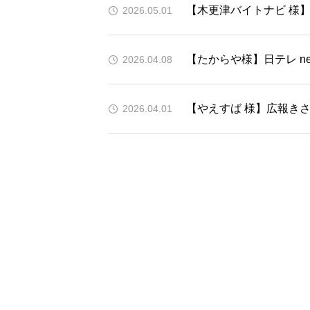
【木更津バイトナビ 様】
2026.05.01
【たからや様】日テレ news
2026.04.08
【やえすば 様】広報きさ
2026.04.01