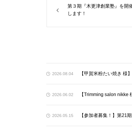
第３期『木更津創業塾』を開
します！
【甲賀米粉たい焼き 様】
2026.08.04
【Trimming salon n
2026.06.02
【参加者募集！】第21
2026.05.15