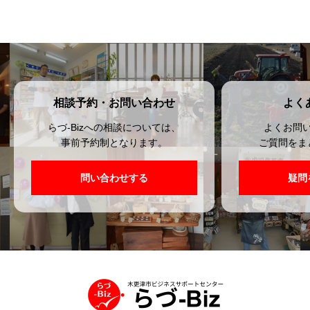
相談予約・お問い合わせ
よく
らづ-Bizへの相談については、
よくお問
事前予約制となります。
ご質問をま
問い合わせする
疑問