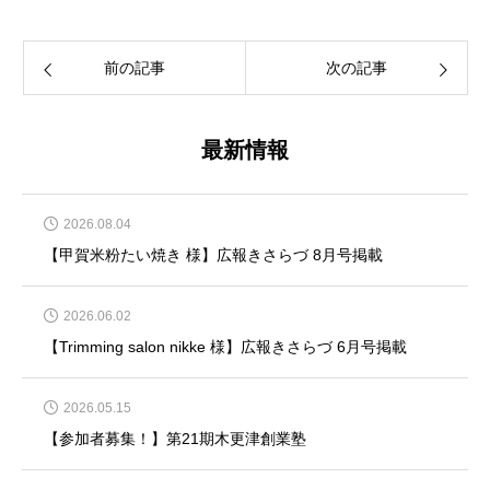
前の記事
次の記事
最新情報
2026.08.04
【甲賀米粉たい焼き 様】広報きさらづ 8月号掲載
2026.06.02
【Trimming salon nikke 様】広報きさらづ 6月号掲載
2026.05.15
【参加者募集！】第21期木更津創業塾