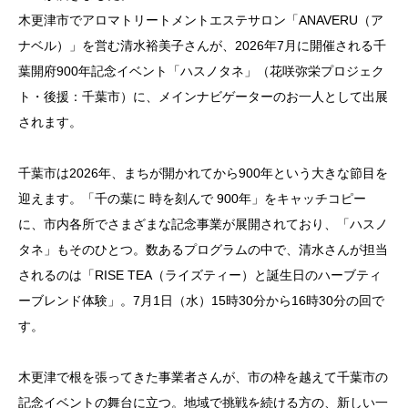
木更津市でアロマトリートメントエステサロン「ANAVERU（ア
ナベル）」を営む清水裕美子さんが、2026年7月に開催される千
葉開府900年記念イベント「ハスノタネ」（花咲弥栄プロジェク
ト・後援：千葉市）に、メインナビゲーターのお一人として出展
されます。
千葉市は2026年、まちが開かれてから900年という大きな節目を
迎えます。「千の葉に 時を刻んで 900年」をキャッチコピー
に、市内各所でさまざまな記念事業が展開されており、「ハスノ
タネ」もそのひとつ。数あるプログラムの中で、清水さんが担当
されるのは「RISE TEA（ライズティー）と誕生日のハーブティ
ーブレンド体験」。7月1日（水）15時30分から16時30分の回で
す。
木更津で根を張ってきた事業者さんが、市の枠を越えて千葉市の
記念イベントの舞台に立つ。地域で挑戦を続ける方の、新しい一