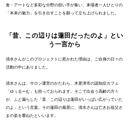
食・アートなど多彩な分野の担い手が集い、来場者一人ひとりの
「本来の魅力」を引き出すことを願って立ち上げられました。
「昔、この辺りは蓮田だったのよ」とい
う一言から
清水さんがこのプロジェクトに惹かれた理由は、ご自身の日々の
活動の中にありました。
清水さんは、サロン運営のかたわら、木更津市の認知症カフェ
「ゆぅるーむ」も担っておられます。そこで出会う高齢の方々
が、ふと漏らした「昔、この辺りは蓮田がいっぱい広がっていた
のよ」という言葉。その蓮田の風景に、清水さんは亡きお祖父さ
まの姿を重ねたといいます。