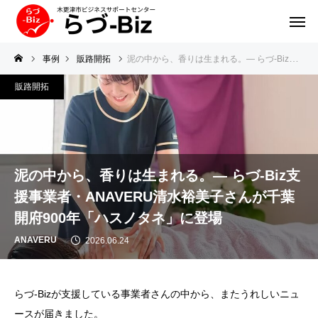
事例
販路開拓
泥の中から、香りは生まれる。― らづ-Biz支援事業者・ANAVERU清水裕美子さんが千葉開府900年「ハスノタネ」に登場
販路開拓
泥の中から、香りは生まれる。― らづ-Biz支
援事業者・ANAVERU清水裕美子さんが千葉
開府900年「ハスノタネ」に登場
ANAVERU
2026.06.24
らづ-Bizが支援している事業者さんの中から、またうれしいニュ
ースが届きました。