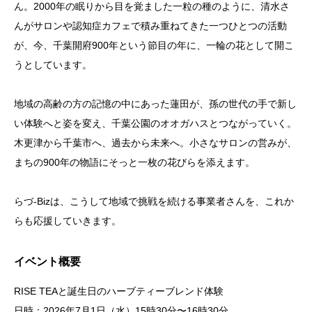
ん。2000年の眠りから目を覚ました一粒の種のように、清水さ
んがサロンや認知症カフェで積み重ねてきた一つひとつの活動
が、今、千葉開府900年という節目の年に、一輪の花として開こ
うとしています。
地域の高齢の方の記憶の中にあった蓮田が、孫の世代の手で新し
い体験へと姿を変え、千葉公園のオオガハスとつながっていく。
木更津から千葉市へ、過去から未来へ。小さなサロンの営みが、
まちの900年の物語にそっと一枚の花びらを添えます。
らづ-Bizは、こうして地域で挑戦を続ける事業者さんを、これか
らも応援していきます。
イベント概要
RISE TEAと誕生日のハーブティーブレンド体験
日時：2026年7月1日（水）15時30分〜16時30分