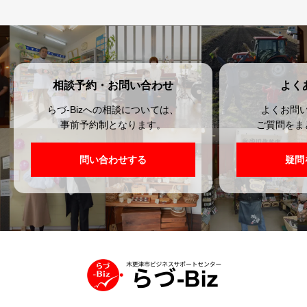
相談予約・お問い合わせ
よく
らづ-Bizへの相談については、
よくお問
事前予約制となります。
ご質問をま
問い合わせする
疑問