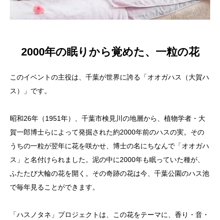
2000年の眠りから覚めた、一粒の花
このイベントの主役は、千葉が世界に誇る「オオガハス（大賀ハ
ス）」です。
昭和26年（1951年）、千葉市検見川の地層から、植物学者・大
賀一郎博士らによって発掘された約2000年前のハスの実。その
うちの一粒が翌年に花を咲かせ、博士の名にちなんで「オオガハ
ス」と名付けられました。泥の中に2000年も眠っていた種が、
ふたたび大輪の花を開く。その奇跡の花は今、千葉公園のハス池
で毎年見ることができます。
「ハスノタネ」プロジェクトは、この花をテーマに、香り・音・