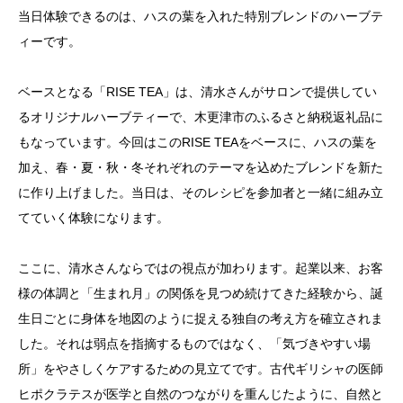
当日体験できるのは、ハスの葉を入れた特別ブレンドのハーブテ
ィーです。
ベースとなる「RISE TEA」は、清水さんがサロンで提供してい
るオリジナルハーブティーで、木更津市のふるさと納税返礼品に
もなっています。今回はこのRISE TEAをベースに、ハスの葉を
加え、春・夏・秋・冬それぞれのテーマを込めたブレンドを新た
に作り上げました。当日は、そのレシピを参加者と一緒に組み立
てていく体験になります。
ここに、清水さんならではの視点が加わります。起業以来、お客
様の体調と「生まれ月」の関係を見つめ続けてきた経験から、誕
生日ごとに身体を地図のように捉える独自の考え方を確立されま
した。それは弱点を指摘するものではなく、「気づきやすい場
所」をやさしくケアするための見立てです。古代ギリシャの医師
ヒポクラテスが医学と自然のつながりを重んじたように、自然と