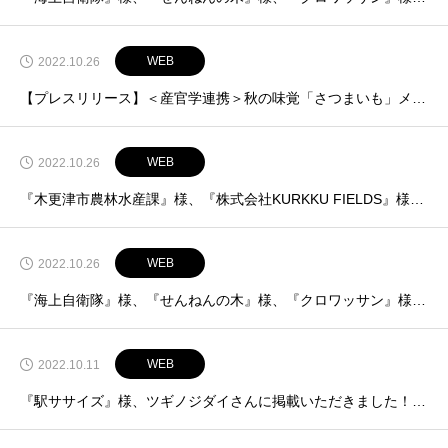
WEB
2022.10.26
【プレスリリース】＜産官学連携＞秋の味覚「さつまいも」メニューを共同開発 KURKKU FIELDS、オーガニックシティフェスティバルにて販売！
WEB
2022.10.26
『木更津市農林水産課』様、『株式会社KURKKU FIELDS』様、『県立木更津東高校』様、きさレポさんに掲載いただきました！【10月25日追記掲載】
WEB
2022.10.26
『海上自衛隊』様、『せんねんの木』様、『クロワッサン』様、『ペルゴラート』様、きさレポさんに掲載いただきました！【10月21日追記掲載】
WEB
2022.10.11
『駅ササイズ』様、ツギノジダイさんに掲載いただきました！【10月11日掲載】