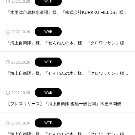
WEB
2022.10.28
『木更津市農林水産課』様、『株式会社KURKKU FIELDS』様、『県立木更津東高校』様、きさこんさんに掲載いただきました！【10月28日掲載】
WEB
2022.10.26
『海上自衛隊』様、『せんねんの木』様、『クロワッサン』様、『ペルゴラート』様、きさこんさんに掲載いただきました！【10月26日掲載】
WEB
2022.10.26
『海上自衛隊』様、『せんねんの木』様、『クロワッサン』様、『ペルゴラート』様、Yahaoo CREATORSさんに掲載いただきました！【10月21日掲載】
WEB
2022.10.26
【プレスリリース】「海上自衛隊 艦艇一般公開」木更津開催記念商品販売
WEB
2022.10.26
『海上自衛隊』様、『せんねんの木』様、『クロワッサン』様、『ペルゴラート』様、きみつネットさんに掲載いただきました！【10月25日掲載】