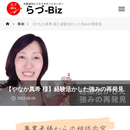
事例
【やなか真希 様】経験活かした強みの再発見
【やなか真希 様】経験活かした強みの再発見
2022.08.09