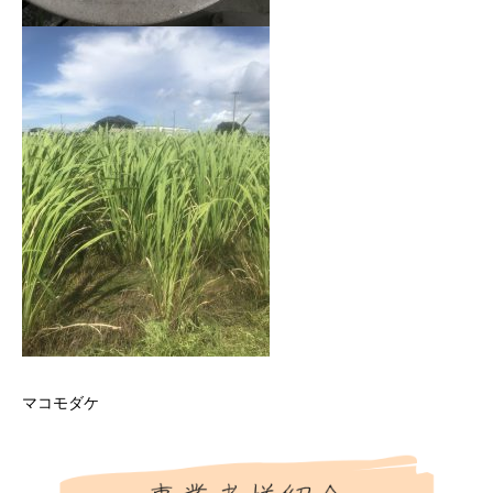
マコモダケ