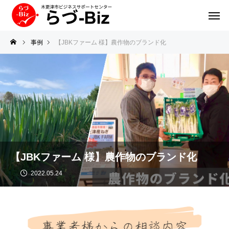
事例
【JBKファーム 様】農作物のブランド化
【JBKファーム 様】農作物のブランド化
2022.05.24