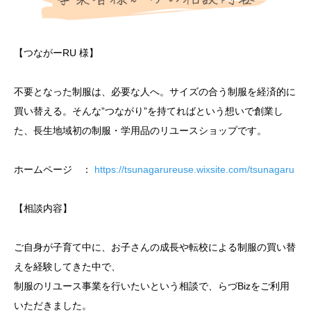
【つながーRU 様】
不要となった制服は、必要な人へ。サイズの合う制服を経済的に
買い替える。そんな”つながり”を持てればという想いで創業し
た、長生地域初の制服・学用品のリユースショップです。
ホームページ ：
https://tsunagarureuse.wixsite.com/tsunagaru
【相談内容】
ご自身が子育て中に、お子さんの成長や転校による制服の買い替
えを経験してきた中で、
制服のリユース事業を行いたいという相談で、らづBizをご利用
いただきました。