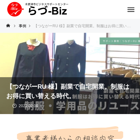
事例
【つながーRU 様】副業で自宅開業。制服はお得に買い替える時代。
【つながーRU 様】副業で自宅開業。制服は
お得に買い替える時代。
2022.02.08