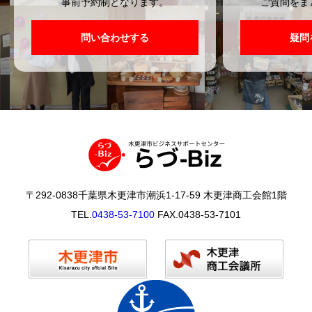
事前予約制となります。
ご質問をま
問い合わせする
疑問
〒292-0838千葉県木更津市潮浜1-17-59 木更津商工会館1階
TEL.
0438-53-7100
FAX.0438-53-7101