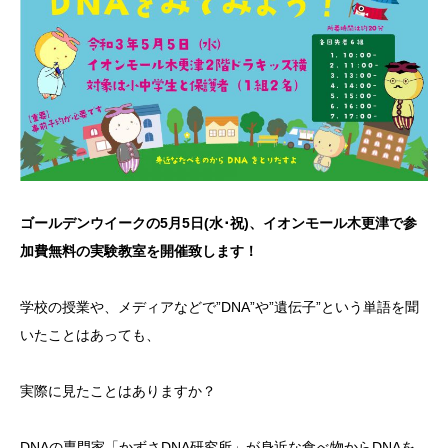
ゴールデンウイークの5月5日(水･祝)、イオンモール木更津で参
加費無料の実験教室を開催致します！
学校の授業や、メディアなどで”DNA”や”遺伝子”という単語を聞
いたことはあっても、
実際に見たことはありますか？
DNAの専門家「かずさDNA研究所」が身近な食べ物からDNAを