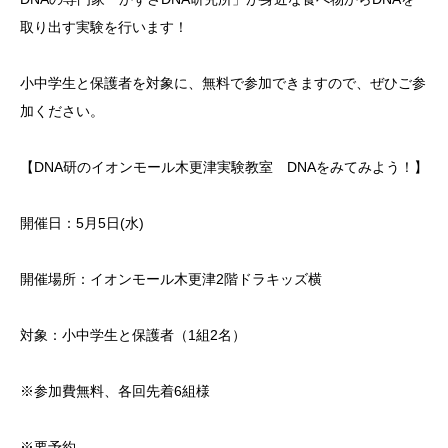
取り出す実験を行います！
小中学生と保護者を対象に、無料で参加できますので、ぜひご参
加ください。
【DNA研のイオンモール木更津実験教室 DNAをみてみよう！】
開催日：5月5日(水)
開催場所：イオンモール木更津2階ドラキッズ横
対象：小中学生と保護者（1組2名）
※参加費無料、各回先着6組様
※要予約