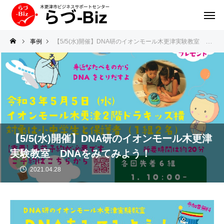
事例
【5/5(水)開催】DNA研のイオンモール木更津実験教室 DNAをみてみよう！
【5/5(水)開催】DNA研のイオンモール木更津
実験教室 DNAをみてみよう！
2021.04.28