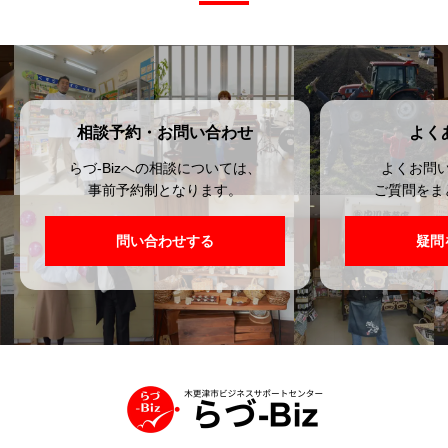
相談予約・お問い合わせ
よく
らづ-Bizへの相談については、
よくお問
事前予約制となります。
ご質問をま
問い合わせする
疑問