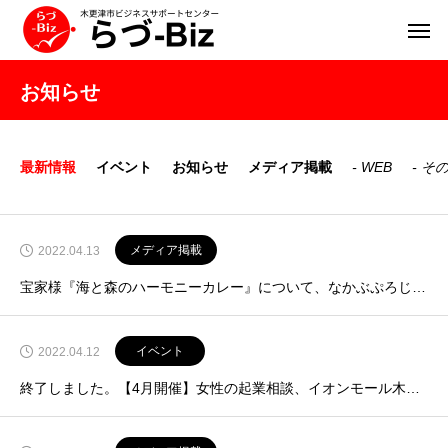
お知らせ
最新情報
イベント
お知らせ
メディア掲載
WEB
そ
メディア掲載
2022.04.13
宝家様『海と森のハーモニーカレー』について、なかぶぷろじぇくとさんに掲載いただきました！【4月9日掲載】
イベント
2022.04.12
終了しました。【4月開催】女性の起業相談、イオンモール木更津で開催