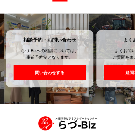
相談予約・お問い合わせ
よく
らづ-Bizへの相談については、
よくお問
事前予約制となります。
ご質問をま
問い合わせする
疑問