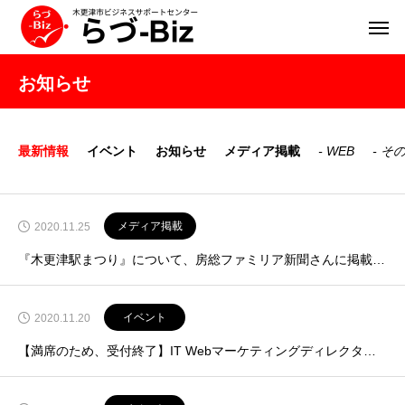
お知らせ
最新情報
イベント
お知らせ
メディア掲載
WEB
そ
メディア掲載
2020.11.25
『木更津駅まつり』について、房総ファミリア新聞さんに掲載いただきました！
イベント
2020.11.20
【満席のため、受付終了】IT Webマーケティングディレクター丸山氏による個別相談会 12月16日開催