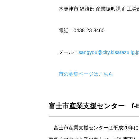
＊＊
木更津市 経済部 産業振興課 商工労
＊＊
電話：0438-23-8460
＊＊
メール：
sangyou@city.kisarazu.lg.j
＊＊
市の募集ページはこちら
富士市産業支援センター f-
＊
富士市産業支援センターは平成20年