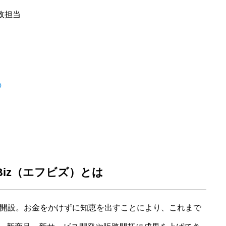
政担当
p
Biz（エフビズ）とは
に開設。お金をかけずに知恵を出すことにより、これまで