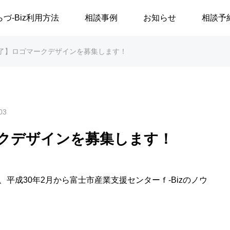
らづ-Biz利用方法
相談事例
お知らせ
相談予
了】ロゴマークデザインを募集します！
03
クデザインを募集します！
平成30年2月から富士市産業支援センターｆ-Bizのノウ