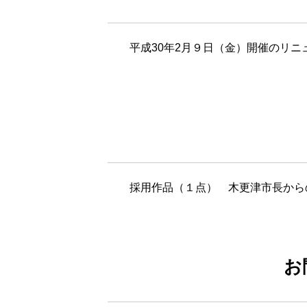
＊＊
平成30年2月９日（金）開催のリ
＊＊
採用作品（１点） 木更津市長から
お