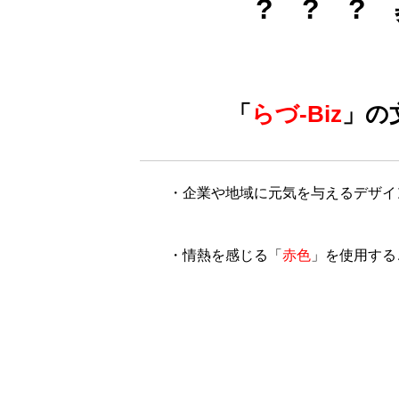
?
＊
?
＊
?
＊
「
らづ-Biz
」の
＊＊
・企業や地域に元気を与えるデザイ
＊＊
・情熱を感じる「
赤色
」を使用する