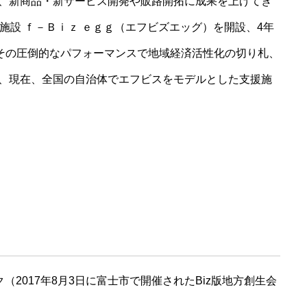
、新商品・新サービス開発や販路開拓に成果を上げてき
施設 ｆ－Ｂｉｚ ｅｇｇ（エフビズエッグ）を開設、4年
、その圧倒的なパフォーマンスで地域経済活性化の切り札、
、現在、全国の自治体でエフビスをモデルとした支援施
2017年8月3日に富士市で開催されたBiz版地方創生会