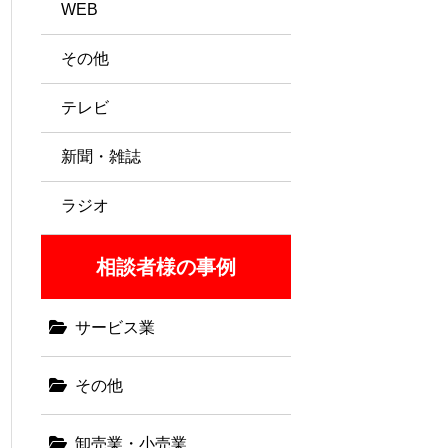
WEB
その他
テレビ
新聞・雑誌
ラジオ
相談者様の事例
サービス業
その他
卸売業・小売業