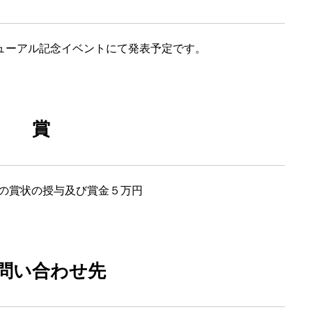
ニューアル記念イベントにて発表予定です。
賞
の賞状の授与及び賞金５万円
問い合わせ先