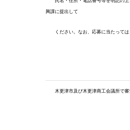
＊＊
氏名・住所・電話番号等を明記の上
興課に提出して
＊＊
ください。なお、応募に当たっては
＊＊
木更津市及び木更津商工会議所で審