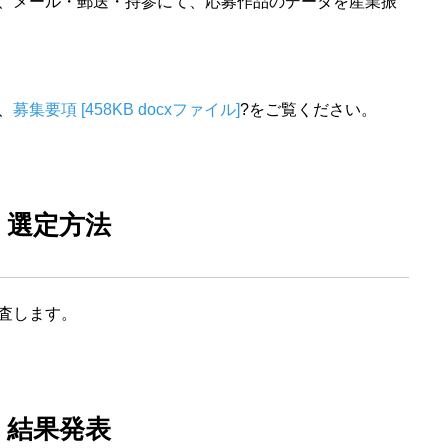
、メール・郵送・持参にて、応募作品のデータを産業振
、
募集要項 [458KB docxファイル]
?をご覧ください。
選定方法
査します。
結果発表